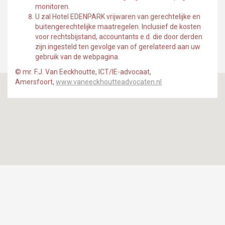
monitoren.
U zal Hotel EDENPARK vrijwaren van gerechtelijke en
buitengerechtelijke maatregelen. Inclusief de kosten
voor rechtsbijstand, accountants e.d. die door derden
zijn ingesteld ten gevolge van of gerelateerd aan uw
gebruik van de webpagina.
© mr. F.J. Van Eeckhoutte, ICT/IE-advocaat,
Amersfoort,
www.vaneeckhoutteadvocaten.nl