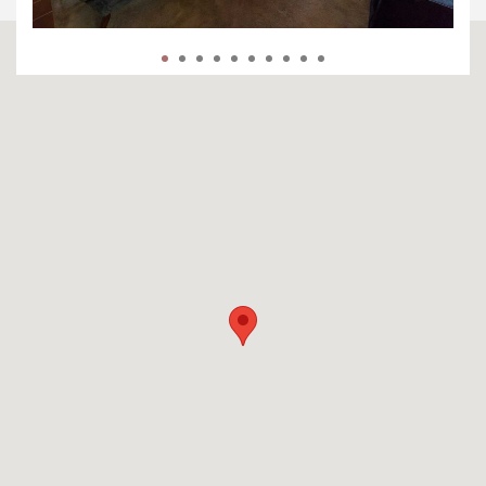
1
2
3
4
5
6
7
8
9
10