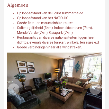
Algemeen
Op loopafstand van de Brunssummerheide.
Op loopafstand van het NATO-HQ.
Goede fiets- en mountainbike-routes.
Golfmogelijkheid (3km), Indoor skicentrum (7km),
Mondo Verde (7km), Gaiapark (7km).
Restaurants van diverse nationaliteiten liggen heel
dichtbij, evenals diverse banken, winkels, terrasjes e.d.
Goede verbindingen naar alle windstreken.