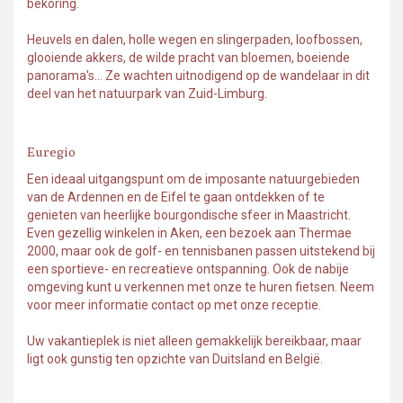
bekoring.
Heuvels en dalen, holle wegen en slingerpaden, loofbossen,
glooiende akkers, de wilde pracht van bloemen, boeiende
panorama's... Ze wachten uitnodigend op de wandelaar in dit
deel van het natuurpark van Zuid-Limburg.
Euregio
Een ideaal uitgangspunt om de imposante natuurgebieden
van de Ardennen en de Eifel te gaan ontdekken of te
genieten van heerlijke bourgondische sfeer in Maastricht.
Even gezellig winkelen in Aken, een bezoek aan Thermae
2000, maar ook de golf- en tennisbanen passen uitstekend bij
een sportieve- en recreatieve ontspanning. Ook de nabije
omgeving kunt u verkennen met onze te huren fietsen. Neem
voor meer informatie contact op met onze receptie.
Uw vakantieplek is niet alleen gemakkelijk bereikbaar, maar
ligt ook gunstig ten opzichte van Duitsland en België.